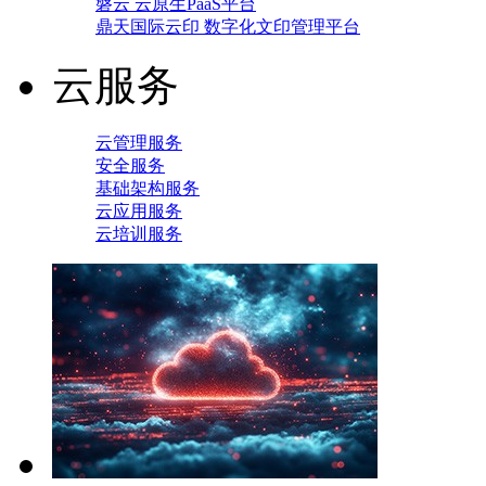
磐云 云原生PaaS平台
鼎天国际云印 数字化文印管理平台
云服务
云管理服务
安全服务
基础架构服务
云应用服务
云培训服务