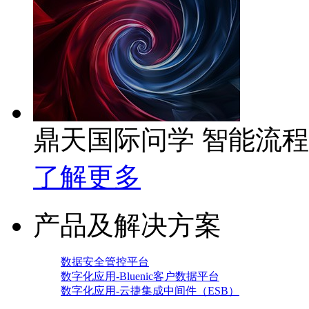
鼎天国际问学 智能流
了解更多
产品及解决方案
数据安全管控平台
数字化应用-Bluenic客户数据平台
数字化应用-云捷集成中间件（ESB）