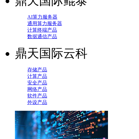
鼎天国际鲲泰
AI算力服务器
通用算力服务器
计算终端产品
数据通信产品
鼎天国际云科
存储产品
计算产品
安全产品
网络产品
软件产品
外设产品