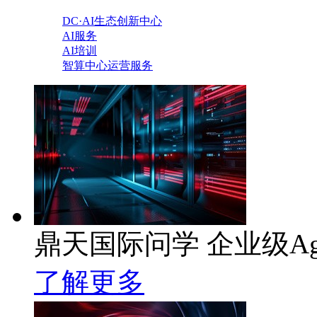
DC·AI生态创新中心
AI服务
AI培训
智算中心运营服务
鼎天国际问学 企业级Ag
了解更多