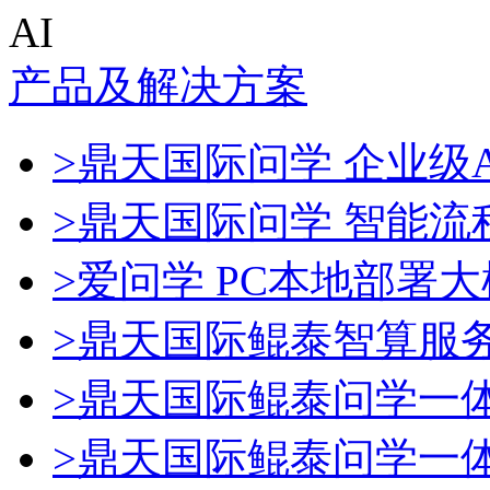
AI
产品及解决方案
>鼎天国际问学 企业级A
>鼎天国际问学 智能流
>爱问学 PC本地部署
>鼎天国际鲲泰智算服
>鼎天国际鲲泰问学一
>鼎天国际鲲泰问学一体机