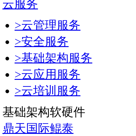
云服务
>云管理服务
>安全服务
>基础架构服务
>云应用服务
>云培训服务
基础架构软硬件
鼎天国际鲲泰