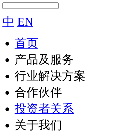
中
EN
首页
产品及服务
行业解决方案
合作伙伴
投资者关系
关于我们