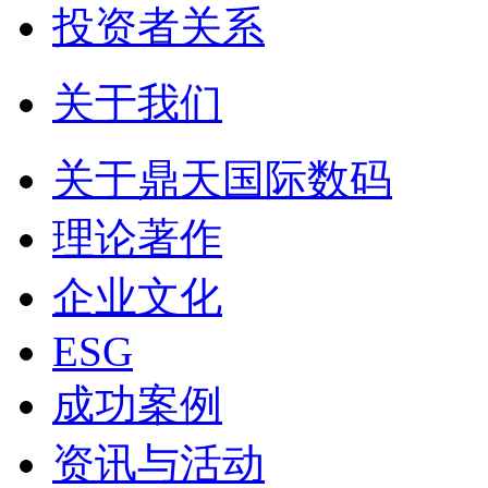
投资者关系
关于我们
关于鼎天国际数码
理论著作
企业文化
ESG
成功案例
资讯与活动