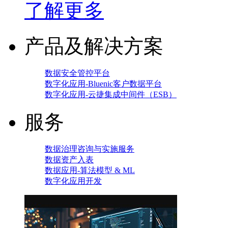
了解更多
产品及解决方案
数据安全管控平台
数字化应用-Bluenic客户数据平台
数字化应用-云捷集成中间件（ESB）
服务
数据治理咨询与实施服务
数据资产入表
数据应用-算法模型 & ML
数字化应用开发