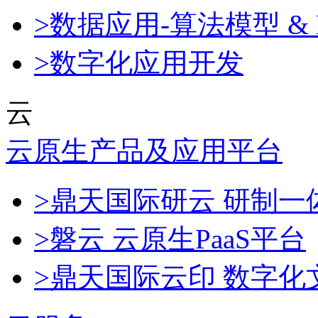
>数据应用-算法模型 & 
>数字化应用开发
云
云原生产品及应用平台
>鼎天国际研云 研制
>磐云 云原生PaaS平台
>鼎天国际云印 数字化