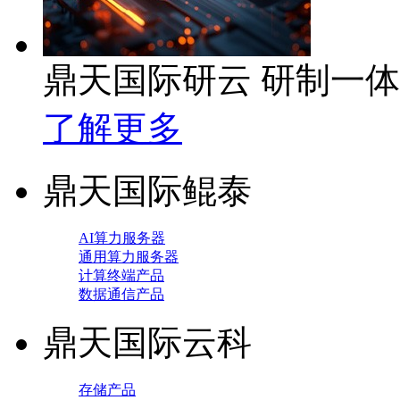
鼎天国际研云 研制一
了解更多
鼎天国际鲲泰
AI算力服务器
通用算力服务器
计算终端产品
数据通信产品
鼎天国际云科
存储产品