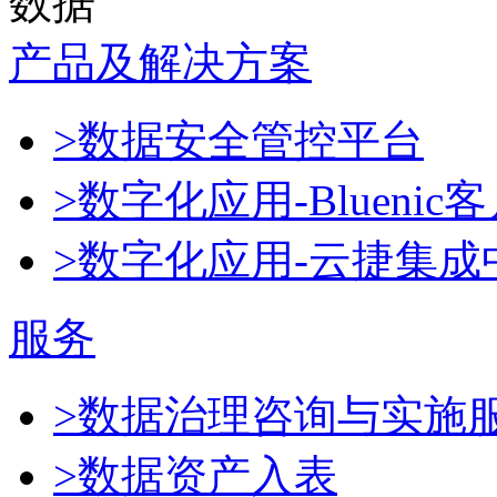
数据
产品及解决方案
>数据安全管控平台
>数字化应用-Blueni
>数字化应用-云捷集成
服务
>数据治理咨询与实施
>数据资产入表