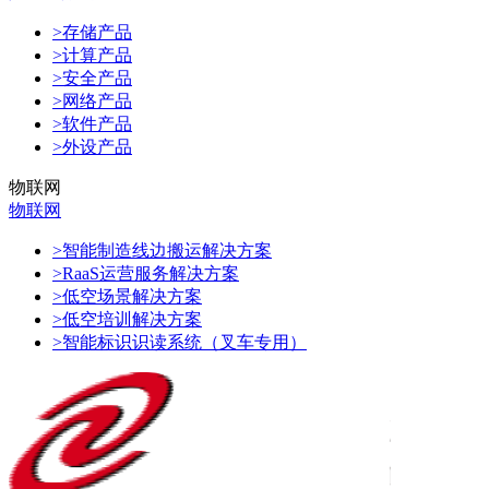
>存储产品
>计算产品
>安全产品
>网络产品
>软件产品
>外设产品
物联网
物联网
>智能制造线边搬运解决方案
>RaaS运营服务解决方案
>低空场景解决方案
>低空培训解决方案
>智能标识识读系统（叉车专用）