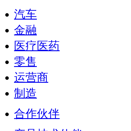
汽车
金融
医疗医药
零售
运营商
制造
合作伙伴