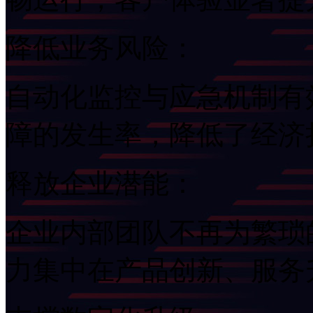
降低业务风险：
自动化监控与应急机制有
障的发生率，降低了经
释放企业潜能：
企业内部团队不再为繁琐的
力集中在产品创新、