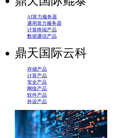
鼎天国际鲲泰
AI算力服务器
通用算力服务器
计算终端产品
数据通信产品
鼎天国际云科
存储产品
计算产品
安全产品
网络产品
软件产品
外设产品