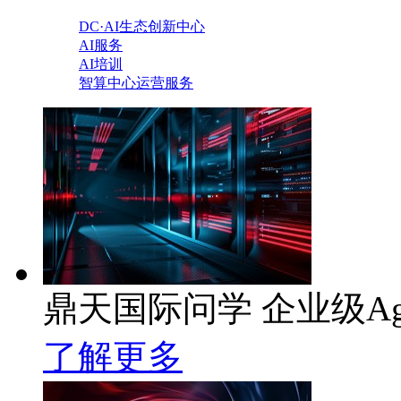
DC·AI生态创新中心
AI服务
AI培训
智算中心运营服务
鼎天国际问学 企业级Ag
了解更多