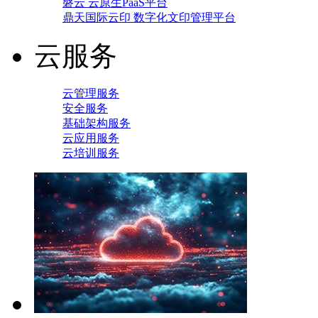
磐云 云原生PaaS平台
鼎天国际云印 数字化文印管理平台
云服务
云管理服务
安全服务
基础架构服务
云应用服务
云培训服务