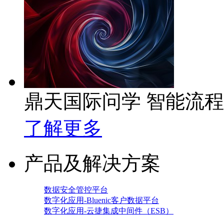
鼎天国际问学 智能流
了解更多
产品及解决方案
数据安全管控平台
数字化应用-Bluenic客户数据平台
数字化应用-云捷集成中间件（ESB）