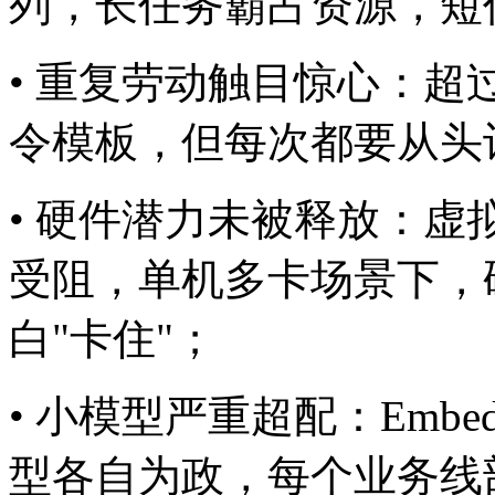
列，长任务霸占资源
• 重复劳动触目惊心
令模板，但每次都要从头
• 硬件潜力未被释放
受阻，单机多卡场景下
白"卡住"；
• 小模型严重超配：Emb
型各自为政，每个业务线