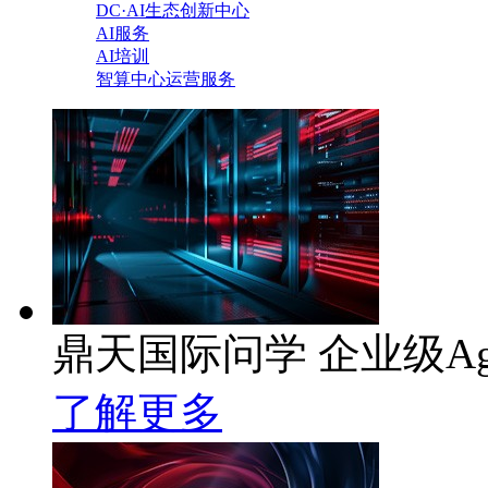
DC·AI生态创新中心
AI服务
AI培训
智算中心运营服务
鼎天国际问学 企业级Ag
了解更多