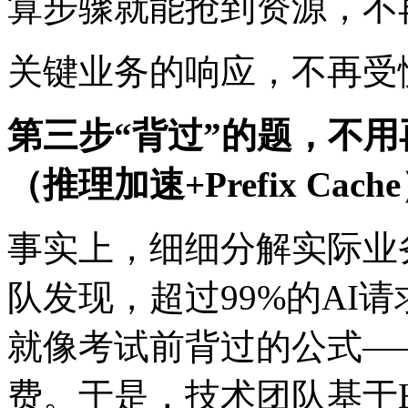
算步骤就能抢到资源
关键业务的响应，不再
第三步“背过”的题，不
（推理加速+Prefix Cach
事实上，细细分解实际业
队发现，超过99%的
就像考试前背过的公式——
费。于是，技术团队基于HIC