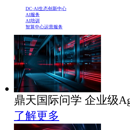
DC·AI生态创新中心
AI服务
AI培训
智算中心运营服务
鼎天国际问学 企业级Ag
了解更多