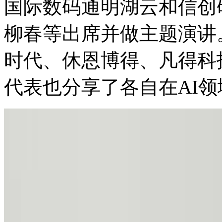
国际数码通明湖云和信创
柳春等出席并做主题演讲。金锐
时代、休恩博得、凡
代表也分享了各自在AI