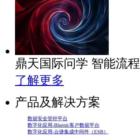
鼎天国际问学 智能流
了解更多
产品及解决方案
数据安全管控平台
数字化应用-Bluenic客户数据平台
数字化应用-云捷集成中间件（ESB）