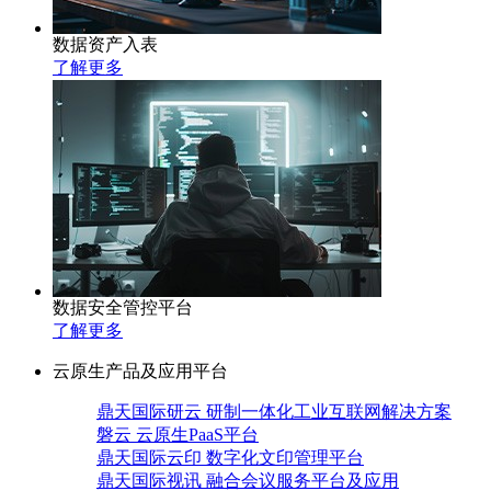
数据资产入表
了解更多
数据安全管控平台
了解更多
云原生产品及应用平台
鼎天国际研云 研制一体化工业互联网解决方案
磐云 云原生PaaS平台
鼎天国际云印 数字化文印管理平台
鼎天国际视讯 融合会议服务平台及应用