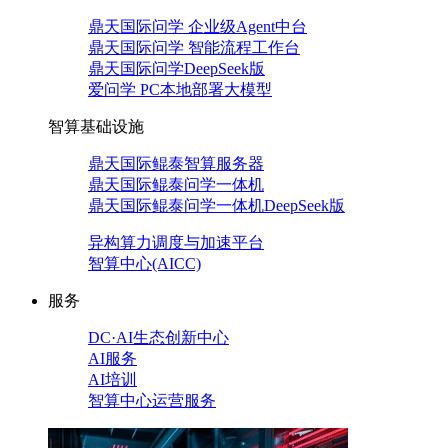
鼎天国际问学 企业级Agent中台
鼎天国际问学 智能流程工作台
鼎天国际问学DeepSeek版
爱问学 PC本地部署大模型
智算基础设施
鼎天国际鲲泰智算服务器
鼎天国际鲲泰问学一体机
鼎天国际鲲泰问学一体机DeepSeek版
异构算力调度与加速平台
智算中心(AICC)
服务
DC·AI生态创新中心
AI服务
AI培训
智算中心运营服务