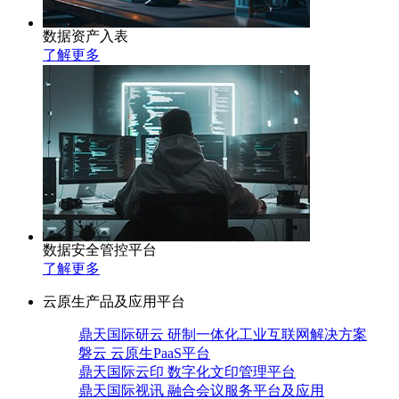
数据资产入表
了解更多
数据安全管控平台
了解更多
云原生产品及应用平台
鼎天国际研云 研制一体化工业互联网解决方案
磐云 云原生PaaS平台
鼎天国际云印 数字化文印管理平台
鼎天国际视讯 融合会议服务平台及应用