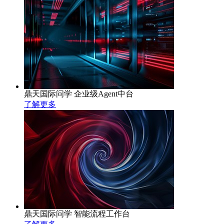
鼎天国际问学 企业级Agent中台
了解更多
鼎天国际问学 智能流程工作台