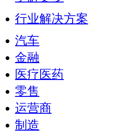
行业解决方案
汽车
金融
医疗医药
零售
运营商
制造