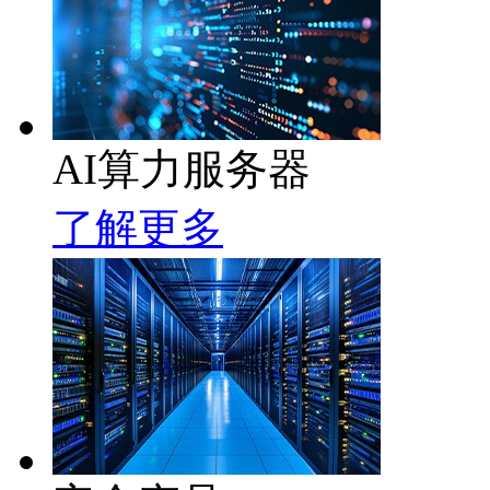
AI算力服务器
了解更多