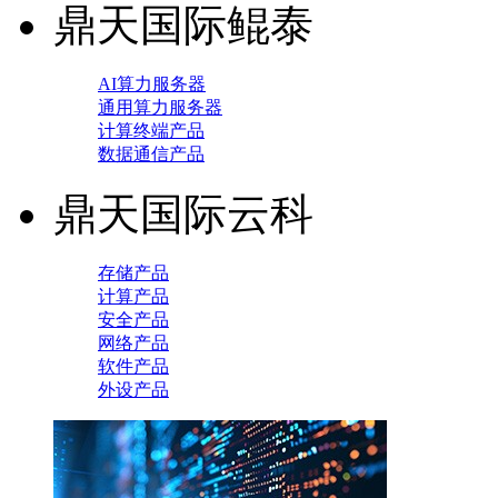
鼎天国际鲲泰
AI算力服务器
通用算力服务器
计算终端产品
数据通信产品
鼎天国际云科
存储产品
计算产品
安全产品
网络产品
软件产品
外设产品