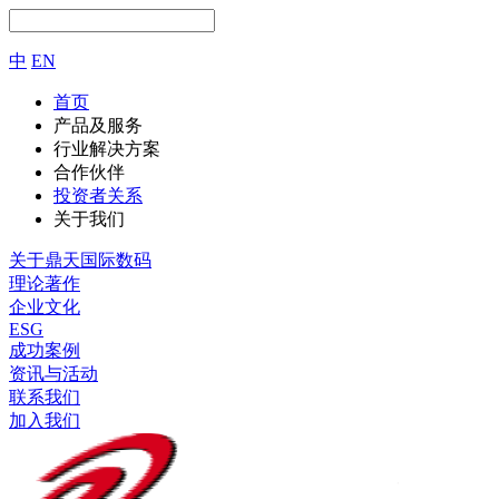
中
EN
首页
产品及服务
行业解决方案
合作伙伴
投资者关系
关于我们
关于鼎天国际数码
理论著作
企业文化
ESG
成功案例
资讯与活动
联系我们
加入我们