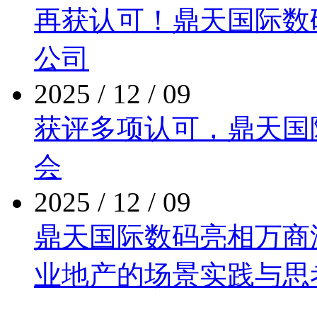
再获认可！鼎天国际
公司
2025 / 12 / 09
获评多项认可，鼎
会
2025 / 12 / 09
鼎天国际数码亮相万商泛商
业地产的场景实践与思