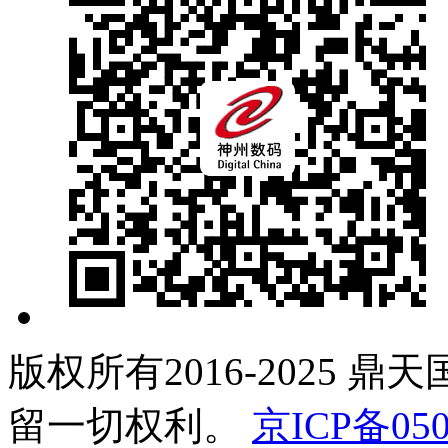
版权所有2016-2025 鼎
留一切权利。
京ICP备050