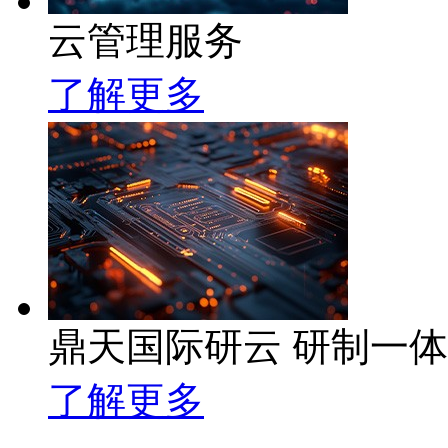
云管理服务
了解更多
鼎天国际研云 研制一
了解更多