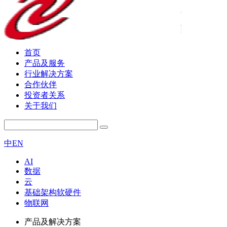
首页
产品及服务
行业解决方案
合作伙伴
投资者关系
关于我们
中
EN
AI
数据
云
基础架构软硬件
物联网
产品及解决方案