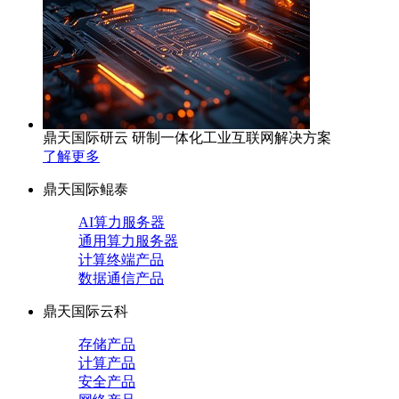
鼎天国际研云 研制一体化工业互联网解决方案
了解更多
鼎天国际鲲泰
AI算力服务器
通用算力服务器
计算终端产品
数据通信产品
鼎天国际云科
存储产品
计算产品
安全产品