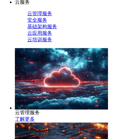
云服务
云管理服务
安全服务
基础架构服务
云应用服务
云培训服务
云管理服务
了解更多