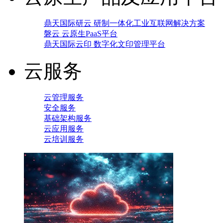
鼎天国际研云 研制一体化工业互联网解决方案
磐云 云原生PaaS平台
鼎天国际云印 数字化文印管理平台
云服务
云管理服务
安全服务
基础架构服务
云应用服务
云培训服务