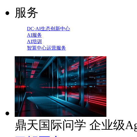
服务
DC·AI生态创新中心
AI服务
AI培训
智算中心运营服务
鼎天国际问学 企业级Ag